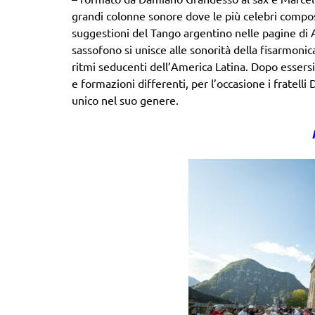
grandi colonne sonore dove le più celebri compos
suggestioni del Tango argentino nelle pagine di As
sassofono si unisce alle sonorità della fisarmoni
ritmi seducenti dell’America Latina. Dopo essersi e
e formazioni differenti, per l’occasione i frate
unico nel suo genere.