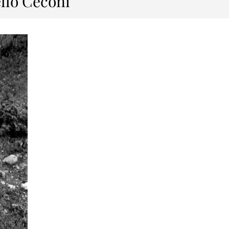
ello Ceconi