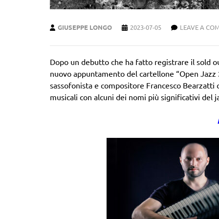
GIUSEPPE LONGO
2023-07-05
LEAVE A CO
Dopo un debutto che ha fatto registrare il sold o
nuovo appuntamento del cartellone “Open Jazz 202
sassofonista e compositore Francesco Bearzatti c
musicali con alcuni dei nomi più significativi del 