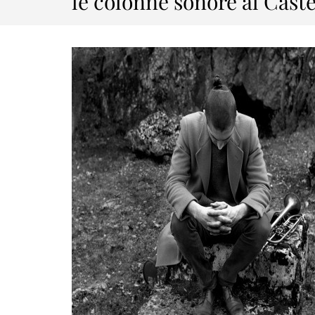
le colonne sonore al Cast