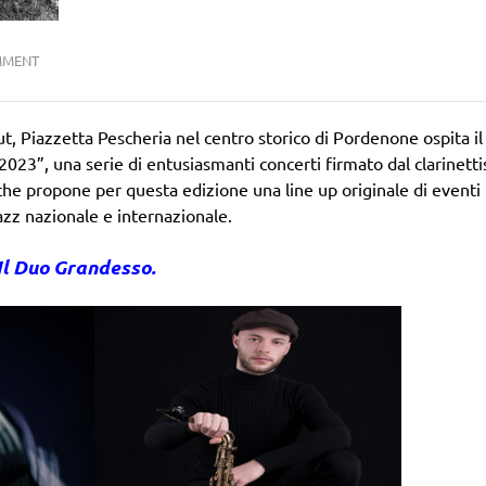
MMENT
ut, Piazzetta Pescheria nel centro storico di Pordenone ospita il
3”, una serie di entusiasmanti concerti firmato dal clarinetti
he propone per questa edizione una line up originale di eventi
jazz nazionale e internazionale.
Il Duo Grandesso.