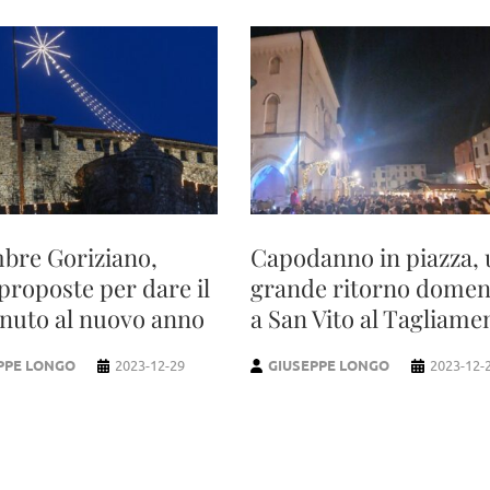
bre Goriziano,
Capodanno in piazza,
proposte per dare il
grande ritorno domen
nuto al nuovo anno
a San Vito al Tagliame
PPE LONGO
2023-12-29
GIUSEPPE LONGO
2023-12-