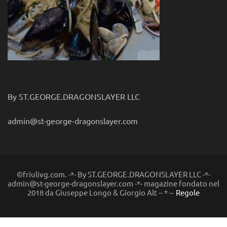
By ST.GEORGE.DRAGONSLAYER LLC
admin@st-george-dragonslayer.com
©friulivg.com. -*- By ST.GEORGE.DRAGONSLAYER LLC -*-
admin@st-george-dragonslayer.com -*- magazine fondato nel
2018 da Giuseppe Longo & Giorgio Alt -- * --
Regole