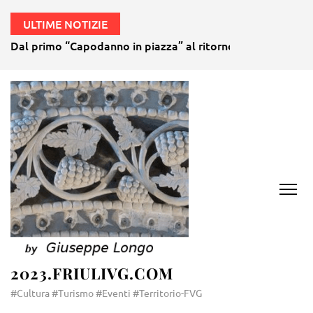
ULTIME NOTIZIE
Dal primo “Capodanno in piazza” al ritorno della gubana gi
2023.FRIULIVG.COM
#Cultura #Turismo #Eventi #Territorio-FVG