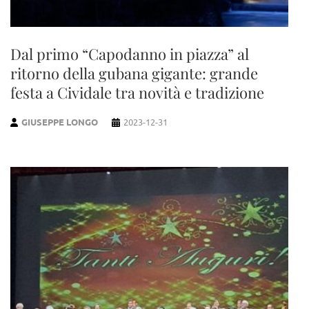
Dal primo “Capodanno in piazza” al
ritorno della gubana gigante: grande
festa a Cividale tra novità e tradizione
GIUSEPPE LONGO
2023-12-31