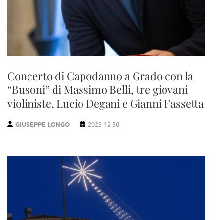
Concerto di Capodanno a Grado con la
“Busoni” di Massimo Belli, tre giovani
violiniste, Lucio Degani e Gianni Fassetta
GIUSEPPE LONGO
2023-12-30