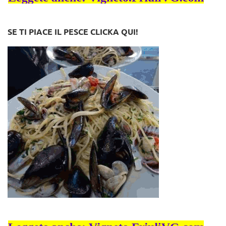
SE TI PIACE IL PESCE CLICKA QUI!