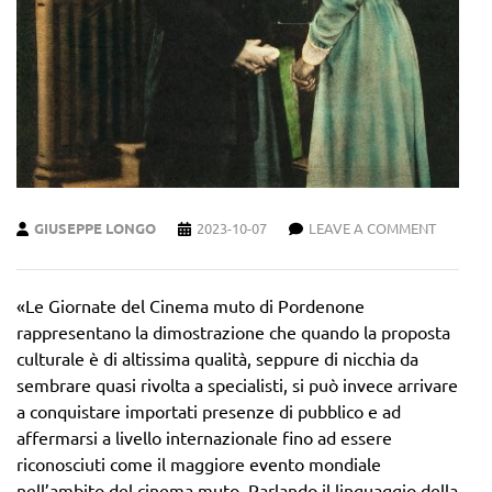
GIUSEPPE LONGO
2023-10-07
LEAVE A COMMENT
«Le Giornate del Cinema muto di Pordenone
rappresentano la dimostrazione che quando la proposta
culturale è di altissima qualità, seppure di nicchia da
sembrare quasi rivolta a specialisti, si può invece arrivare
a conquistare importati presenze di pubblico e ad
affermarsi a livello internazionale fino ad essere
riconosciuti come il maggiore evento mondiale
nell’ambito del cinema muto. Parlando il linguaggio della