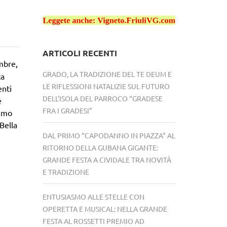
ARTICOLI RECENTI
mbre,
GRADO, LA TRADIZIONE DEL TE DEUM E
ta
LE RIFLESSIONI NATALIZIE SUL FUTURO
enti
DELL’ISOLA DEL PARROCO “GRADESE
e
FRA I GRADESI”
simo
 Bella
DAL PRIMO “CAPODANNO IN PIAZZA” AL
RITORNO DELLA GUBANA GIGANTE:
GRANDE FESTA A CIVIDALE TRA NOVITÀ
E TRADIZIONE
ENTUSIASMO ALLE STELLE CON
OPERETTA E MUSICAL: NELLA GRANDE
FESTA AL ROSSETTI PREMIO AD