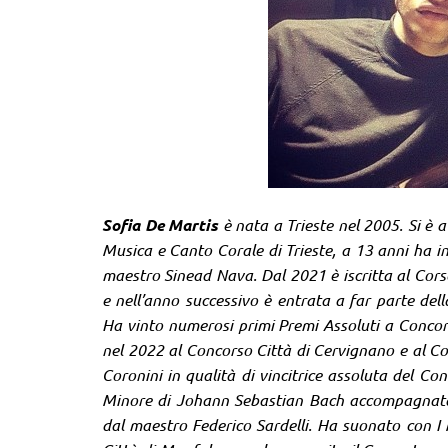
Sofia De Martis
è nata a Trieste nel 2005. Si è a
Musica e Canto Corale di Trieste, a 13 anni ha in
maestro Sinead Nava. Dal 2021 è iscritta al Cor
e nell’anno successivo è entrata a far parte del
Ha vinto numerosi primi Premi Assoluti a Concorsi
nel 2022 al Concorso Città di Cervignano e al Con
Coronini in qualità di vincitrice assoluta del Con
Minore di Johann Sebastian Bach accompagnata da
dal maestro Federico Sardelli. Ha suonato con I