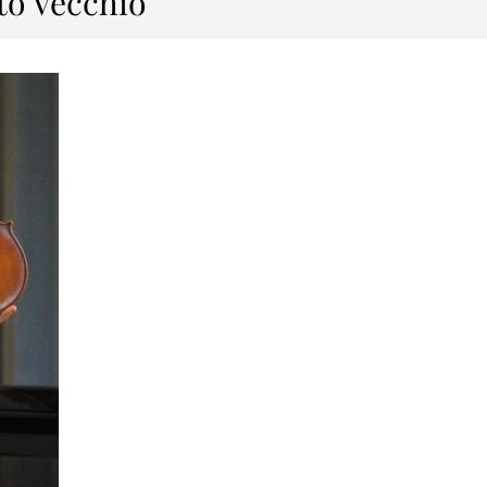
rto Vecchio