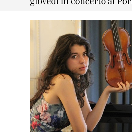
giovedì in concerto al Po