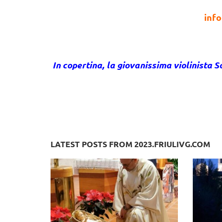
inf
In copertina, la giovanissima violinista S
LATEST POSTS FROM 2023.FRIULIVG.COM