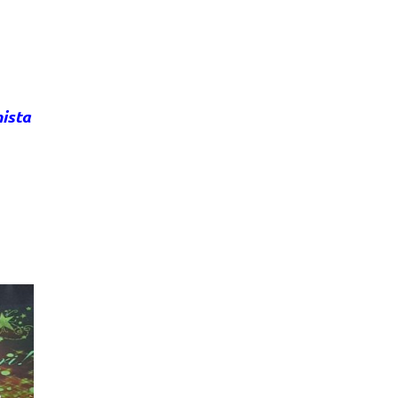
nista