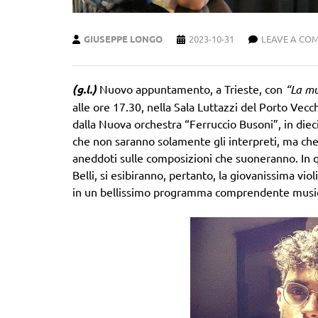
GIUSEPPE LONGO
2023-10-31
LEAVE A CO
(g.l.)
Nuovo appuntamento, a Trieste, con
“La mu
alle ore 17.30, nella Sala Luttazzi del Porto Vecc
dalla Nuova orchestra “Ferruccio Busoni”, in diec
che non saranno solamente gli interpreti, ma che
aneddoti sulle composizioni che suoneranno. In
Belli, si esibiranno, pertanto, la giovanissima vio
in un bellissimo programma comprendente music