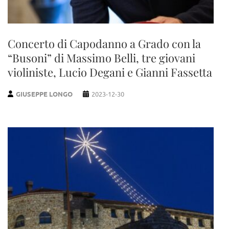
Concerto di Capodanno a Grado con la
“Busoni” di Massimo Belli, tre giovani
violiniste, Lucio Degani e Gianni Fassetta
GIUSEPPE LONGO
2023-12-30