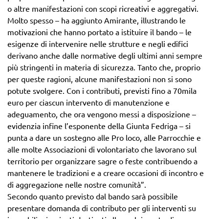
o altre manifestazioni con scopi ricreativi e aggregativi.
Molto spesso – ha aggiunto Amirante, illustrando le
motivazioni che hanno portato a istituire il bando – le
esigenze di intervenire nelle strutture e negli edifici
derivano anche dalle normative degli ultimi anni sempre
più stringenti in materia di sicurezza. Tanto che, proprio
per queste ragioni, alcune manifestazioni non si sono
potute svolgere. Con i contributi, previsti fino a 70mila
euro per ciascun intervento di manutenzione e
adeguamento, che ora vengono messi a disposizione –
evidenzia infine l’esponente della Giunta Fedriga – si
punta a dare un sostegno alle Pro loco, alle Parrocchie e
alle molte Associazioni di volontariato che lavorano sul
territorio per organizzare sagre o feste contribuendo a
mantenere le tradizioni e a creare occasioni di incontro e
di aggregazione nelle nostre comunità”.
Secondo quanto previsto dal bando sarà possibile
presentare domanda di contributo per gli interventi su