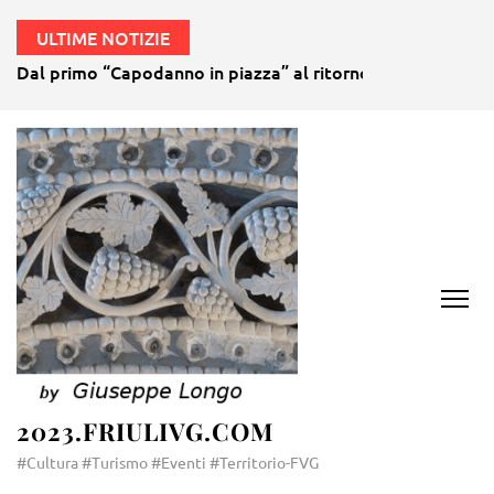
ULTIME NOTIZIE
Dal primo “Capodanno in piazza” al ritorno della gubana gi
2023.FRIULIVG.COM
#Cultura #Turismo #Eventi #Territorio-FVG