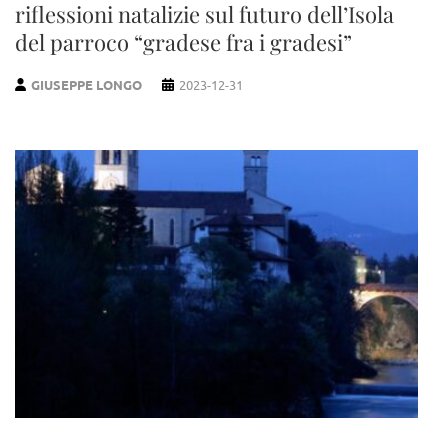
riflessioni natalizie sul futuro dell’Isola
del parroco “gradese fra i gradesi”
GIUSEPPE LONGO
2023-12-31