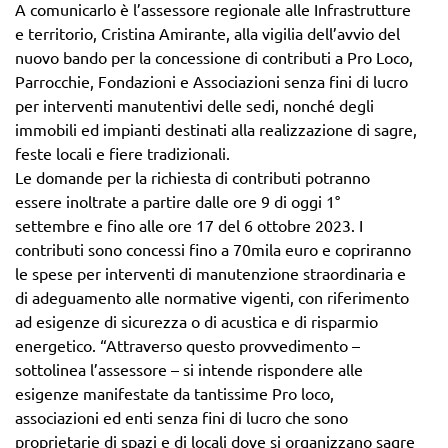
A comunicarlo è l’assessore regionale alle Infrastrutture
e territorio, Cristina Amirante, alla vigilia dell’avvio del
nuovo bando per la concessione di contributi a Pro Loco,
Parrocchie, Fondazioni e Associazioni senza fini di lucro
per interventi manutentivi delle sedi, nonché degli
immobili ed impianti destinati alla realizzazione di sagre,
feste locali e fiere tradizionali.
Le domande per la richiesta di contributi potranno
essere inoltrate a partire dalle ore 9 di oggi 1°
settembre e fino alle ore 17 del 6 ottobre 2023. I
contributi sono concessi fino a 70mila euro e copriranno
le spese per interventi di manutenzione straordinaria e
di adeguamento alle normative vigenti, con riferimento
ad esigenze di sicurezza o di acustica e di risparmio
energetico. “Attraverso questo provvedimento –
sottolinea l’assessore – si intende rispondere alle
esigenze manifestate da tantissime Pro loco,
associazioni ed enti senza fini di lucro che sono
proprietarie di spazi e di locali dove si organizzano sagre