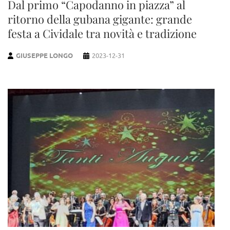
Dal primo “Capodanno in piazza” al
ritorno della gubana gigante: grande
festa a Cividale tra novità e tradizione
GIUSEPPE LONGO
2023-12-31