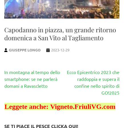
Capodanno in piazza, un grande ritorno
domenica a San Vito al Tagliamento
GIUSEPPE LONGO
2023-12-29
Navigazione
In montagna al tempo dello
Ecco Epicentrico 2023 che
articoli
smartphone: se ne parlerà
raddoppia e supera il
domani a Ravascletto
confine nello spirito di
GO!2025
SE TI PIACE IL PESCE CLICKA QUI!