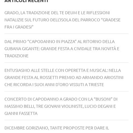
ARTICOLI RECENTI
GRADO, LA TRADIZIONE DEL TE DEUM E LE RIFLESSIONI
NATALIZIE SUL FUTURO DELL’ISOLA DEL PARROCO “GRADESE
FRA I GRADESI”
DAL PRIMO “CAPODANNO IN PIAZZA” AL RITORNO DELLA
GUBANA GIGANTE: GRANDE FESTA A CIVIDALE TRA NOVITÀ E
TRADIZIONE
ENTUSIASMO ALLE STELLE CON OPERETTA E MUSICAL: NELLA
GRANDE FESTA AL ROSSETTI PREMIO AD ARMANDO ARIOSTINI
CHE RICORDA I SUOI ANNI D’ORO VISSUTI A TRIESTE
CONCERTO DI CAPODANNO A GRADO CON LA “BUSONI” DI
MASSIMO BELLI, TRE GIOVANI VIOLINISTE, LUCIO DEGANI E
GIANNI FASSETTA
DICEMBRE GORIZIANO, TANTE PROPOSTE PER DARE IL