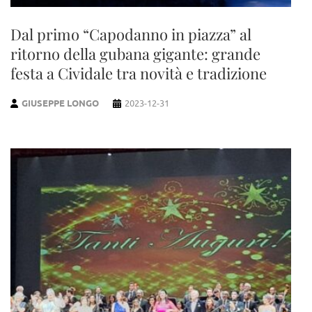
Dal primo “Capodanno in piazza” al
ritorno della gubana gigante: grande
festa a Cividale tra novità e tradizione
GIUSEPPE LONGO
2023-12-31