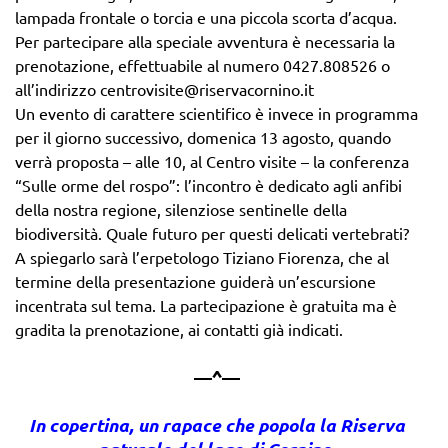
lampada frontale o torcia e una piccola scorta d’acqua.
Per partecipare alla speciale avventura è necessaria la
prenotazione, effettuabile al numero 0427.808526 o
all’indirizzo centrovisite@riservacornino.it
Un evento di carattere scientifico è invece in programma
per il giorno successivo, domenica 13 agosto, quando
verrà proposta – alle 10, al Centro visite – la conferenza
“Sulle orme del rospo”: l’incontro è dedicato agli anfibi
della nostra regione, silenziose sentinelle della
biodiversità. Quale futuro per questi delicati vertebrati?
A spiegarlo sarà l’erpetologo Tiziano Fiorenza, che al
termine della presentazione guiderà un’escursione
incentrata sul tema. La partecipazione è gratuita ma è
gradita la prenotazione, ai contatti già indicati.
—^—
In copertina, un rapace che popola la Riserva