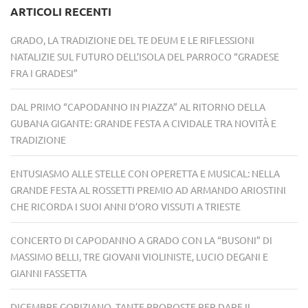
ARTICOLI RECENTI
GRADO, LA TRADIZIONE DEL TE DEUM E LE RIFLESSIONI
NATALIZIE SUL FUTURO DELL’ISOLA DEL PARROCO “GRADESE
FRA I GRADESI”
DAL PRIMO “CAPODANNO IN PIAZZA” AL RITORNO DELLA
GUBANA GIGANTE: GRANDE FESTA A CIVIDALE TRA NOVITÀ E
TRADIZIONE
ENTUSIASMO ALLE STELLE CON OPERETTA E MUSICAL: NELLA
GRANDE FESTA AL ROSSETTI PREMIO AD ARMANDO ARIOSTINI
CHE RICORDA I SUOI ANNI D’ORO VISSUTI A TRIESTE
CONCERTO DI CAPODANNO A GRADO CON LA “BUSONI” DI
MASSIMO BELLI, TRE GIOVANI VIOLINISTE, LUCIO DEGANI E
GIANNI FASSETTA
DICEMBRE GORIZIANO, TANTE PROPOSTE PER DARE IL