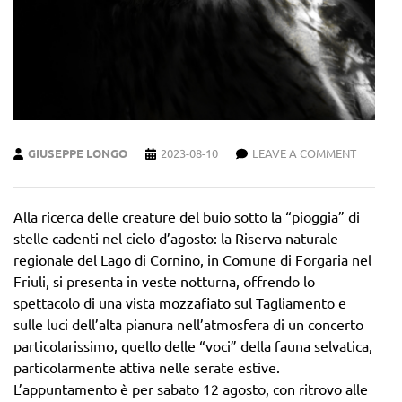
GIUSEPPE LONGO
2023-08-10
LEAVE A COMMENT
Alla ricerca delle creature del buio sotto la “pioggia” di
stelle cadenti nel cielo d’agosto: la Riserva naturale
regionale del Lago di Cornino, in Comune di Forgaria nel
Friuli, si presenta in veste notturna, offrendo lo
spettacolo di una vista mozzafiato sul Tagliamento e
sulle luci dell’alta pianura nell’atmosfera di un concerto
particolarissimo, quello delle “voci” della fauna selvatica,
particolarmente attiva nelle serate estive.
L’appuntamento è per sabato 12 agosto, con ritrovo alle