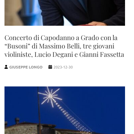
Concerto di Capodanno a Grado con la
“Busoni” di Massimo Belli, tre giovani
violiniste, Lucio Degani e Gianni Fassetta
GIUSEPPE LONGO
2023-12-30