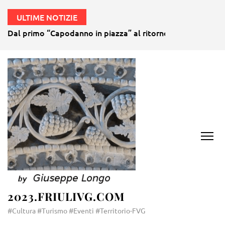
ULTIME NOTIZIE
Dal primo “Capodanno in piazza” al ritorno della gubana gi
2023.FRIULIVG.COM
#Cultura #Turismo #Eventi #Territorio-FVG