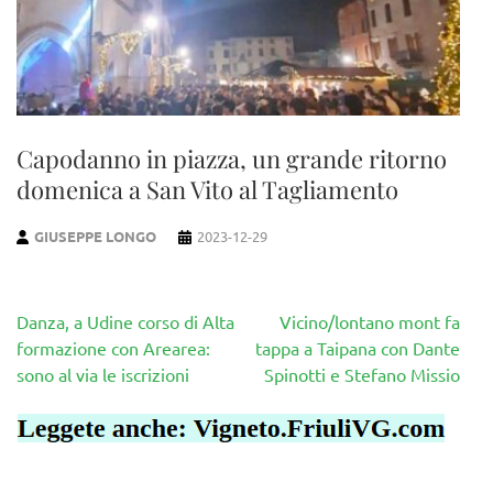
Capodanno in piazza, un grande ritorno
domenica a San Vito al Tagliamento
GIUSEPPE LONGO
2023-12-29
Navigazione
Danza, a Udine corso di Alta
Vicino/lontano mont fa
articoli
formazione con Arearea:
tappa a Taipana con Dante
sono al via le iscrizioni
Spinotti e Stefano Missio