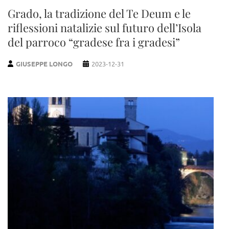
Grado, la tradizione del Te Deum e le
riflessioni natalizie sul futuro dell’Isola
del parroco “gradese fra i gradesi”
GIUSEPPE LONGO
2023-12-31