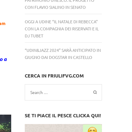
CON FLAVIO SIALINO IN SENATO
OGGI A UDINE “IL NATALE DI REBECCA”
ram
CON LA COMPAGNIA DEI RISERVATI E IL
DJ TUBET
“UDIN&JAZZ 2024” SARÀ ANTICIPATO IN
GIUGNO DAI DOGSTAR IN CASTELLO
o a
CERCA IN FRIULIFVG.COM
Search
for:
SE TI PIACE IL PESCE CLICKA QUI!