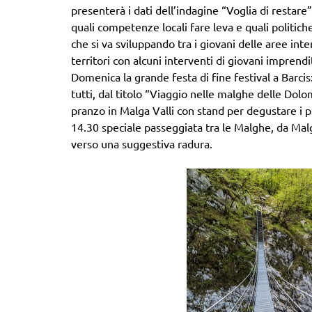
presenterà i dati dell’indagine “Voglia di restare
quali competenze locali fare leva e quali politich
che si va sviluppando tra i giovani delle aree inte
territori con alcuni interventi di giovani imprendi
Domenica la grande festa di fine festival a Barcis
tutti, dal titolo “Viaggio nelle malghe delle Dolo
pranzo in Malga Valli con stand per degustare i p
14.30 speciale passeggiata tra le Malghe, da Mal
verso una suggestiva radura.