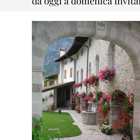
da oggi a domenica invita