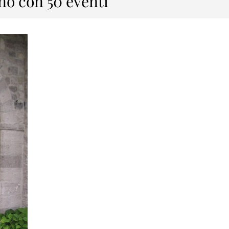
no con 50 eventi