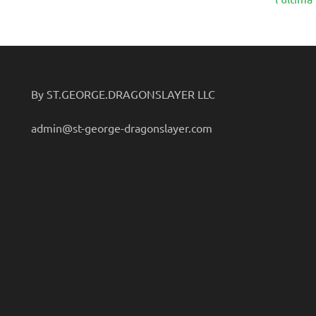
By ST.GEORGE.DRAGONSLAYER LLC
admin@st-george-dragonslayer.com