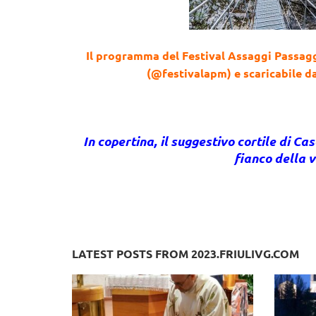
Il programma del Festival Assaggi Passagg
(@festivalapm) e scaricabile d
In copertina, il suggestivo cortile di Ca
fianco della v
LATEST POSTS FROM 2023.FRIULIVG.COM