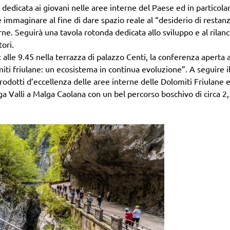
” dedicata ai giovani nelle aree interne del Paese ed in particola
e immaginare al fine di dare spazio reale al “desiderio di restan
rne. Seguirà una tavola rotonda dedicata allo sviluppo e al rilanc
tori.
: alle 9.45 nella terrazza di palazzo Centi, la conferenza aperta 
miti friulane: un ecosistema in continua evoluzione”. A seguire i
rodotti d’eccellenza delle aree interne delle Dolomiti Friulane e
ga Valli a Malga Caolana con un bel percorso boschivo di circa 2