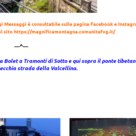
i Messaggi è consultabile sulla pagina Facebook e Instag
al sito https://magnificamontagna.comunitafvg.it/
—^—
sa Bolet a Tramonti di Sotto e qui sopra il ponte tibetan
ecchia strada della Valcellina.