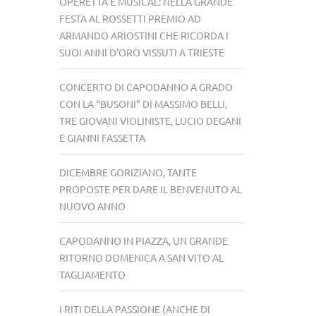
OPERETTA E MUSICAL: NELLA GRANDE
FESTA AL ROSSETTI PREMIO AD
ARMANDO ARIOSTINI CHE RICORDA I
SUOI ANNI D’ORO VISSUTI A TRIESTE
CONCERTO DI CAPODANNO A GRADO
CON LA “BUSONI” DI MASSIMO BELLI,
TRE GIOVANI VIOLINISTE, LUCIO DEGANI
E GIANNI FASSETTA
DICEMBRE GORIZIANO, TANTE
PROPOSTE PER DARE IL BENVENUTO AL
NUOVO ANNO
CAPODANNO IN PIAZZA, UN GRANDE
RITORNO DOMENICA A SAN VITO AL
TAGLIAMENTO
I RITI DELLA PASSIONE (ANCHE DI