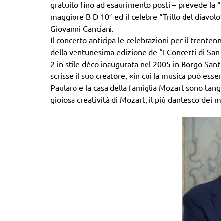
gratuito fino ad esaurimento posti – prevede la “So
maggiore B D 10” ed il celebre “Trillo del diavolo”
Giovanni Canciani.
Il concerto anticipa le celebrazioni per il trent
della ventunesima edizione de “I Concerti di San
2 in stile déco inaugurata nel 2005 in Borgo San
scrisse il suo creatore, «in cui la musica può esser
Paularo e la casa della famiglia Mozart sono tangi
gioiosa creatività di Mozart, il più dantesco dei m