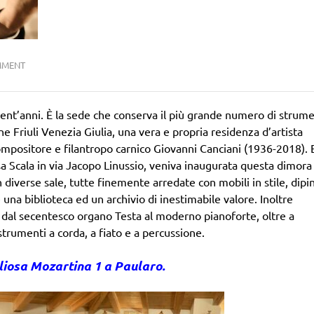
MMENT
nt’anni. È la sede che conserva il più grande numero di strume
one Friuli Venezia Giulia, una vera e propria residenza d’artista
mpositore e filantropo carnico Giovanni Canciani (1936-2018). 
a Scala in via Jacopo Linussio, veniva inaugurata questa dimora 
n diverse sale, tutte finemente arredate con mobili in stile, dipin
una biblioteca ed un archivio di inestimabile valore. Inoltre
, dal secentesco organo Testa al moderno pianoforte, oltre a
 strumenti a corda, a fiato e a percussione.
liosa Mozartina 1 a Paularo.