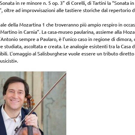
nata in re minore n. 5 op. 3” di Corelli, di Tartini la “Sonata in
, oltre ad improvvisazioni alle tastiere storiche dal repertorio d
ennale della Mozartina 1 che troveranno più ampio respiro in occa
 Martino in Carnia”. La casa-museo paularina, assieme alla Moza
t’Antonio sempre a Paularo, è l’unico caso in regione di dimora,
e studiata, ascoltata e creata. Le analogie esistenti tra la Casa d
bili. L’omaggio al Salisburghese vuole essere un tributo diretto 
usicisti».