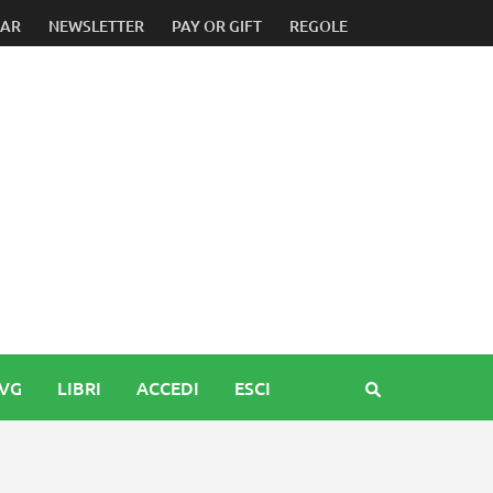
DAR
NEWSLETTER
PAY OR GIFT
REGOLE
FVG
LIBRI
ACCEDI
ESCI