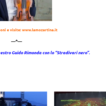
oni e visite: www.lamozartina.it
—^—
maestro Guido Rimonda con lo “Stradivari nero”.