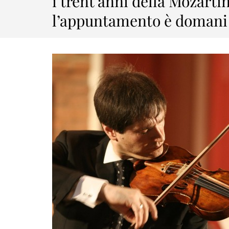
i trent’anni della Mozarti
l’appuntamento è domani 