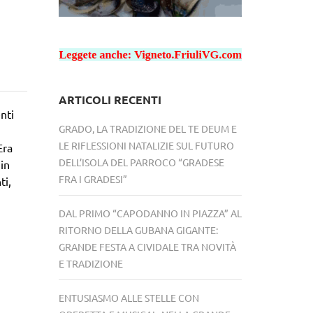
ARTICOLI RECENTI
nti
GRADO, LA TRADIZIONE DEL TE DEUM E
LE RIFLESSIONI NATALIZIE SUL FUTURO
Era
DELL’ISOLA DEL PARROCO “GRADESE
in
FRA I GRADESI”
ti,
DAL PRIMO “CAPODANNO IN PIAZZA” AL
RITORNO DELLA GUBANA GIGANTE:
GRANDE FESTA A CIVIDALE TRA NOVITÀ
E TRADIZIONE
ENTUSIASMO ALLE STELLE CON