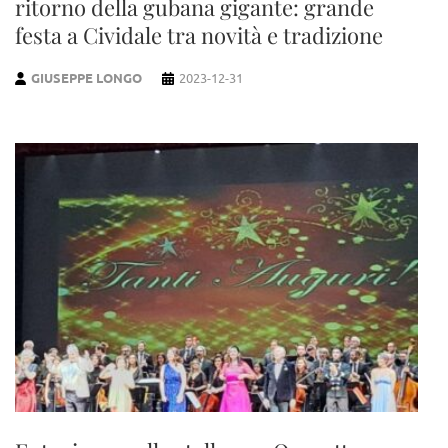
ritorno della gubana gigante: grande
festa a Cividale tra novità e tradizione
GIUSEPPE LONGO
2023-12-31