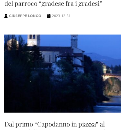
del parroco “gradese fra i gradesi”
GIUSEPPE LONGO
2023-12-31
Dal primo “Capodanno in piazza” al