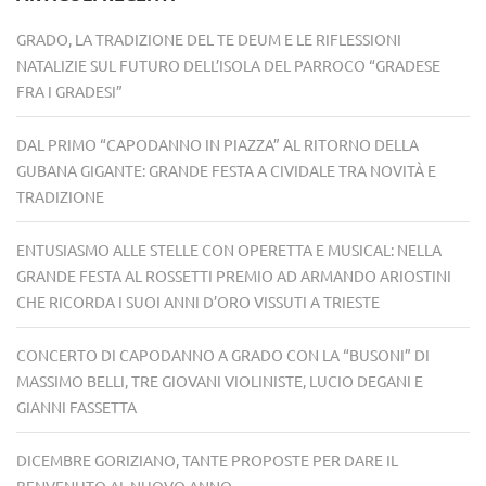
GRADO, LA TRADIZIONE DEL TE DEUM E LE RIFLESSIONI
NATALIZIE SUL FUTURO DELL’ISOLA DEL PARROCO “GRADESE
FRA I GRADESI”
DAL PRIMO “CAPODANNO IN PIAZZA” AL RITORNO DELLA
GUBANA GIGANTE: GRANDE FESTA A CIVIDALE TRA NOVITÀ E
TRADIZIONE
ENTUSIASMO ALLE STELLE CON OPERETTA E MUSICAL: NELLA
GRANDE FESTA AL ROSSETTI PREMIO AD ARMANDO ARIOSTINI
CHE RICORDA I SUOI ANNI D’ORO VISSUTI A TRIESTE
CONCERTO DI CAPODANNO A GRADO CON LA “BUSONI” DI
MASSIMO BELLI, TRE GIOVANI VIOLINISTE, LUCIO DEGANI E
GIANNI FASSETTA
DICEMBRE GORIZIANO, TANTE PROPOSTE PER DARE IL
BENVENUTO AL NUOVO ANNO