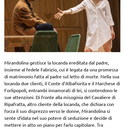
Mirandolina gestisce la locanda ereditata dal padre,
insieme al fedele Fabrizio, cui è legata da una promessa
di matrimonio fatta al padre sul letto di morte. Nella sua
locanda due clienti, il Conte d’Albafiorita e il Marchese di
Forlipopoli, entrambi innamorati di lei, si contendono le
sue attenzioni. Di fronte alla misoginia del Cavaliere di
Ripafratta, altro cliente della locanda, che dichiara con
forza il suo disprezzo verso le donne, Mirandolina si
sente sfidata nel suo potere di seduzione e decide di
mettere in atto un piano per farlo capitolare. Tra