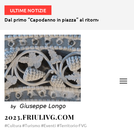
ULTIME NOTIZIE
Dal primo “Capodanno in piazza” al ritorno della gubana gi
2023.FRIULIVG.COM
#Cultura #Turismo #Eventi #Territorio-FVG