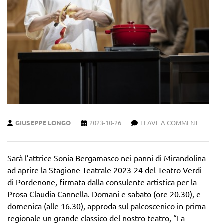
GIUSEPPE LONGO
2023-10-26
LEAVE A COMMENT
Sarà l’attrice Sonia Bergamasco nei panni di Mirandolina
ad aprire la Stagione Teatrale 2023-24 del Teatro Verdi
di Pordenone, firmata dalla consulente artistica per la
Prosa Claudia Cannella. Domani e sabato (ore 20.30), e
domenica (alle 16.30), approda sul palcoscenico in prima
regionale un grande classico del nostro teatro, “La