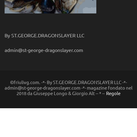
By ST.GEORGE.DRAGONSLAYER LLC
admin@st-george-dragonslayer.com
©friulivg.com. -*- By ST.GEORGE.DRAGONSLAYER LLC -*-
admin@st-george-dragonslayer.com -*- magazine fondato nel
2018 da Giuseppe Longo & Giorgio Alt -- * --
Regole