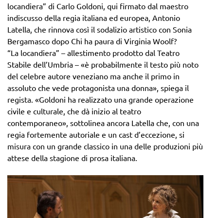
locandiera” di Carlo Goldoni, qui firmato dal maestro
indiscusso della regia italiana ed europea, Antonio
Latella, che rinnova così il sodalizio artistico con Sonia
Bergamasco dopo Chi ha paura di Virginia Woolf?
“La locandiera” – allestimento prodotto dal Teatro
Stabile dell’Umbria – «è probabilmente il testo più noto
del celebre autore veneziano ma anche il primo in
assoluto che vede protagonista una donna», spiega il
regista. «Goldoni ha realizzato una grande operazione
civile e culturale, che dà inizio al teatro
contemporaneo», sottolinea ancora Latella che, con una
regia fortemente autoriale e un cast d’eccezione, si
misura con un grande classico in una delle produzioni più
attese della stagione di prosa italiana.