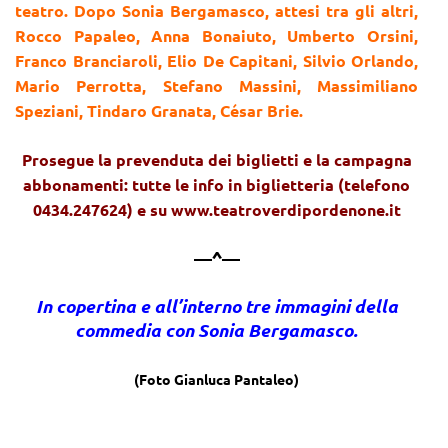
teatro. Dopo Sonia Bergamasco, attesi tra gli altri,
Rocco Papaleo, Anna Bonaiuto, Umberto Orsini,
Franco Branciaroli, Elio De Capitani, Silvio Orlando,
Mario Perrotta, Stefano Massini, Massimiliano
Speziani, Tindaro Granata, César Brie.
Prosegue la prevenduta dei biglietti e la campagna
abbonamenti: tutte le info in biglietteria (telefono
0434.247624) e su www.teatroverdipordenone.it
—^—
In copertina e all’interno tre immagini della
commedia con Sonia Bergamasco.
(Foto Gianluca Pantaleo)