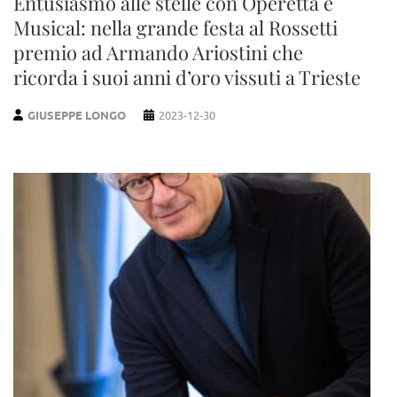
Entusiasmo alle stelle con Operetta e
Musical: nella grande festa al Rossetti
premio ad Armando Ariostini che
ricorda i suoi anni d’oro vissuti a Trieste
GIUSEPPE LONGO
2023-12-30