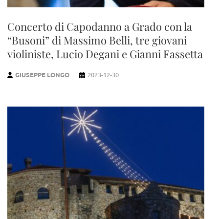
Concerto di Capodanno a Grado con la
“Busoni” di Massimo Belli, tre giovani
violiniste, Lucio Degani e Gianni Fassetta
GIUSEPPE LONGO
2023-12-30