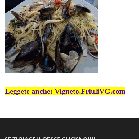
SE TI PIACE IL PESCE CLICKA QUI!