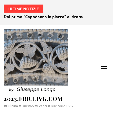
ULTIME NOTIZIE
Dal primo “Capodanno in piazza” al ritorno della gubana gi
2023.FRIULIVG.COM
#Cultura #Turismo #Eventi #Territorio-FVG