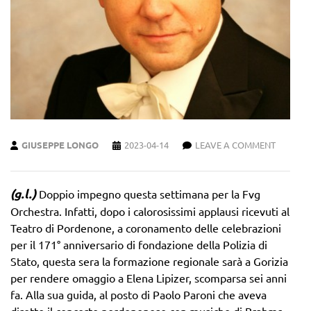
GIUSEPPE LONGO
2023-04-14
LEAVE A COMMENT
(g.l.)
Doppio impegno questa settimana per la Fvg
Orchestra. Infatti, dopo i calorosissimi applausi ricevuti al
Teatro di Pordenone, a coronamento delle celebrazioni
per il 171° anniversario di fondazione della Polizia di
Stato, questa sera la formazione regionale sarà a Gorizia
per rendere omaggio a Elena Lipizer, scomparsa sei anni
fa. Alla sua guida, al posto di Paolo Paroni che aveva