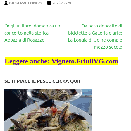
GIUSEPPE LONGO
2023-12-29
Navigazione
Oggi un libro, domenica un
Da nero deposito di
articoli
concerto nella storica
biciclette a Galleria d’arte:
Abbazia di Rosazzo
La Loggia di Udine compie
mezzo secolo
SE TI PIACE IL PESCE CLICKA QUI!