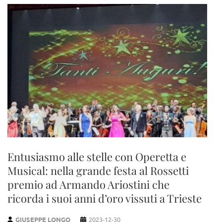
Entusiasmo alle stelle con Operetta e
Musical: nella grande festa al Rossetti
premio ad Armando Ariostini che
ricorda i suoi anni d’oro vissuti a Trieste
GIUSEPPE LONGO
2023-12-30