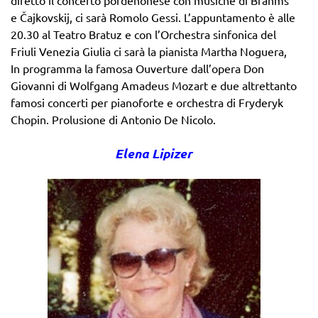
diretto il concerto pordenonese con musiche di Brahms
e Čajkovskij, ci sarà Romolo Gessi. L’appuntamento è alle
20.30 al Teatro Bratuz e con l’Orchestra sinfonica del
Friuli Venezia Giulia ci sarà la pianista Martha Noguera,
In programma la famosa Ouverture dall’opera Don
Giovanni di Wolfgang Amadeus Mozart e due altrettanto
famosi concerti per pianoforte e orchestra di Fryderyk
Chopin. Prolusione di Antonio De Nicolo.
Elena Lipizer