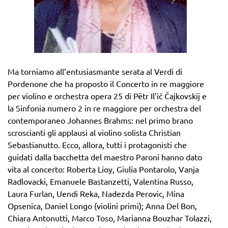
Ma torniamo all’entusiasmante serata al Verdi di
Pordenone che ha proposto il Concerto in re maggiore
per violino e orchestra opera 25 di Pëtr Il’ič Čajkovskij e
la Sinfonia numero 2 in re maggiore per orchestra del
contemporaneo Johannes Brahms: nel primo brano
scroscianti gli applausi al violino solista Christian
Sebastianutto. Ecco, allora, tutti i protagonisti che
guidati dalla bacchetta del maestro Paroni hanno dato
vita al concerto: Roberta Lioy, Giulia Pontarolo, Vanja
Radlovacki, Emanuele Bastanzetti, Valentina Russo,
Laura Furlan, Uendi Reka, Nadezda Perovic, Mina
Opsenica, Daniel Longo (violini primi); Anna Del Bon,
Chiara Antonutti, Marco Toso, Marianna Bouzhar Tolazzi,