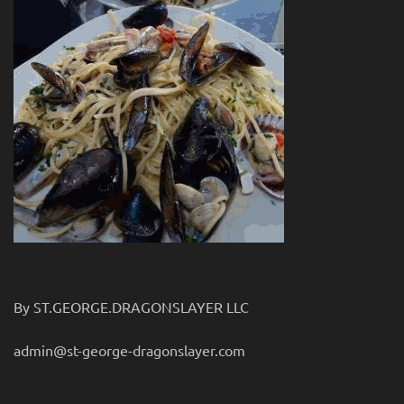
By ST.GEORGE.DRAGONSLAYER LLC
admin@st-george-dragonslayer.com