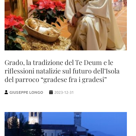
Grado, la tradizione del Te Deum e le
riflessioni natalizie sul futuro dell’Isola
del parroco “gradese fra i gradesi”
GIUSEPPE LONGO
2023-12-31