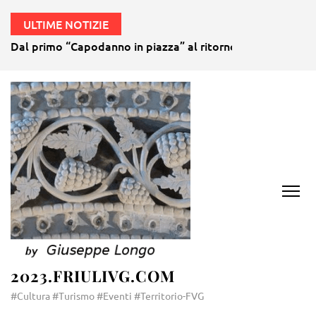
ULTIME NOTIZIE
Dal primo “Capodanno in piazza” al ritorno della gubana gi
2023.FRIULIVG.COM
#Cultura #Turismo #Eventi #Territorio-FVG