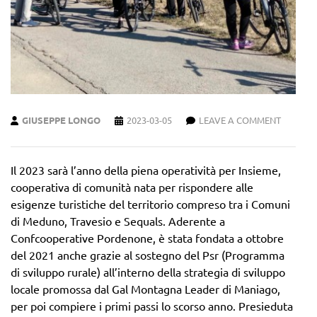
GIUSEPPE LONGO
2023-03-05
LEAVE A COMMENT
Il 2023 sarà l’anno della piena operatività per Insieme,
cooperativa di comunità nata per rispondere alle
esigenze turistiche del territorio compreso tra i Comuni
di Meduno, Travesio e Sequals. Aderente a
Confcooperative Pordenone, è stata fondata a ottobre
del 2021 anche grazie al sostegno del Psr (Programma
di sviluppo rurale) all’interno della strategia di sviluppo
locale promossa dal Gal Montagna Leader di Maniago,
per poi compiere i primi passi lo scorso anno. Presieduta