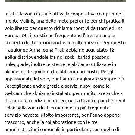
Infatti, la zona in cui è attiva la cooperativa comprende il
monte Valinis, una delle mete preferite per chi pratica il
volo libero: per questo richiama sportivi da Nord ed Est
Europa. Ma i turisti che frequentano l’area amano la
scoperta del territorio anche con altri mezzi. “Per questo
– aggiunge Anna Iogna Prat- abbiamo acquistato 12
ebike distribuendole tra noi soci: i turisti possono
noleggiarle, inoltre le stesse le abbiamo utilizzate in
alcune uscite guidate che abbiamo proposto. Per gli
appassionati del volo, puntiamo a migliorare sempre più
l’accoglienza anche grazie a servizi nuovi come le
webcam che abbiamo installato per monitorare anche a
distanza le condizioni meteo, nuovi tavoli e panche per il
relax nella zona di atterraggio e un più frequente
servizio navetta. Molto importante, per l’anno appena
trascorso, anche la collaborazione con le tre
amministrazioni comunali, in particolare, con quella di