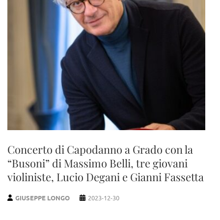
Concerto di Capodanno a Grado con la
“Busoni” di Massimo Belli, tre giovani
violiniste, Lucio Degani e Gianni Fassetta
GIUSEPPE LONGO
2023-12-30