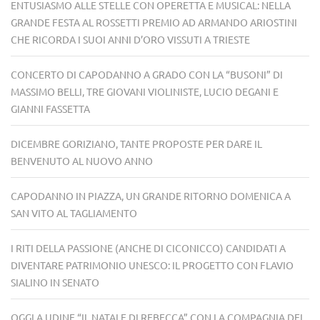
ENTUSIASMO ALLE STELLE CON OPERETTA E MUSICAL: NELLA
GRANDE FESTA AL ROSSETTI PREMIO AD ARMANDO ARIOSTINI
CHE RICORDA I SUOI ANNI D’ORO VISSUTI A TRIESTE
CONCERTO DI CAPODANNO A GRADO CON LA “BUSONI” DI
MASSIMO BELLI, TRE GIOVANI VIOLINISTE, LUCIO DEGANI E
GIANNI FASSETTA
DICEMBRE GORIZIANO, TANTE PROPOSTE PER DARE IL
BENVENUTO AL NUOVO ANNO
CAPODANNO IN PIAZZA, UN GRANDE RITORNO DOMENICA A
SAN VITO AL TAGLIAMENTO
I RITI DELLA PASSIONE (ANCHE DI CICONICCO) CANDIDATI A
DIVENTARE PATRIMONIO UNESCO: IL PROGETTO CON FLAVIO
SIALINO IN SENATO
OGGI A UDINE “IL NATALE DI REBECCA” CON LA COMPAGNIA DEI