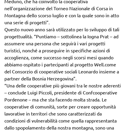
Meduno, che ha coinvolto la cooperativa
nell’organizzazione del Torneo Nazionale di Corsa in
Montagna dello scorso luglio e con la quale sono in atto
una serie di progetti”.
Questo nuovo anno sarà utilizzato per lo sviluppo di tali
progettualità. “Puntiamo – sottolinea la Iogna Prat – ad
assumere una persona che seguirà i vari progetti
turistici, nonché a proseguire in specifiche azioni di
accoglienza, come successo negli scorsi mesi quando
abbiamo ospitato i partecipanti al progetto Well.come
del Consorzio di cooperative sociali Leonardo insieme a
partner della Bosnia Herzegovina”.
“Una delle cooperative più giovani tra le nostre aderenti
– conclude Luigi Piccoli, presidente di Confcooperative
Pordenone – ma che sta facendo molta strada. Le
cooperative di comunità, sorte per creare opportunità
lavorative in territori che sono caratterizzati da
condizioni di vulnerabilità come quella rappresentanta
dallo spopolamento della nostra montagna, sono una