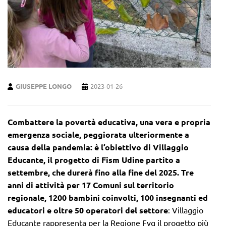
GIUSEPPE LONGO
2023-01-26
Combattere la povertà educativa, una vera e propria
emergenza sociale, peggiorata ulteriormente a
causa della pandemia: è l’obiettivo di Villaggio
Educante, il progetto di Fism Udine partito a
settembre, che durerà fino alla fine del 2025.
Tre
anni di attività per 17 Comuni sul territorio
regionale, 1200 bambini coinvolti, 100 insegnanti ed
educatori e oltre 50 operatori del settore
: Villaggio
Educante rappresenta per la Regione Fvg il progetto più