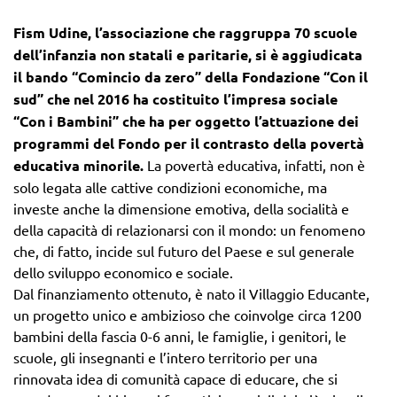
Fism Udine, l’associazione che raggruppa 70 scuole
dell’infanzia non statali e paritarie, si è aggiudicata
il bando “Comincio da zero” della Fondazione “Con il
sud” che nel 2016 ha costituito l’impresa sociale
“Con i Bambini” che ha per oggetto l’attuazione dei
programmi del Fondo per il contrasto della povertà
educativa minorile.
La povertà educativa, infatti, non è
solo legata alle cattive condizioni economiche, ma
investe anche la dimensione emotiva, della socialità e
della capacità di relazionarsi con il mondo: un fenomeno
che, di fatto, incide sul futuro del Paese e sul generale
dello sviluppo economico e sociale.
Dal finanziamento ottenuto, è nato il Villaggio Educante,
un progetto unico e ambizioso che coinvolge circa 1200
bambini della fascia 0-6 anni, le famiglie, i genitori, le
scuole, gli insegnanti e l’intero territorio per una
rinnovata idea di comunità capace di educare, che si