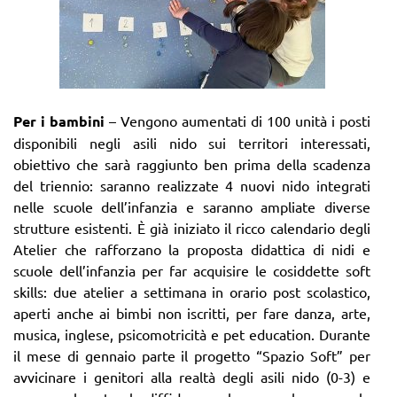
Per i bambini
– Vengono aumentati di 100 unità i posti
disponibili negli asili nido sui territori interessati,
obiettivo che sarà raggiunto ben prima della scadenza
del triennio: saranno realizzate 4 nuovi nido integrati
nelle scuole dell’infanzia e saranno ampliate diverse
strutture esistenti. È già iniziato il ricco calendario degli
Atelier che rafforzano la proposta didattica di nidi e
scuole dell’infanzia per far acquisire le cosiddette soft
skills: due atelier a settimana in orario post scolastico,
aperti anche ai bimbi non iscritti, per fare danza, arte,
musica, inglese, psicomotricità e pet education. Durante
il mese di gennaio parte il progetto “Spazio Soft” per
avvicinare i genitori alla realtà degli asili nido (0-3) e