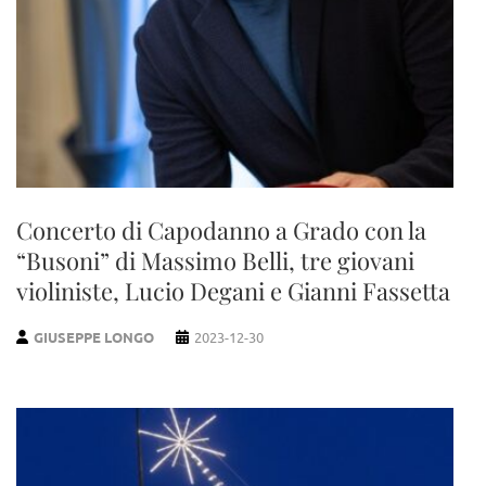
Concerto di Capodanno a Grado con la
“Busoni” di Massimo Belli, tre giovani
violiniste, Lucio Degani e Gianni Fassetta
GIUSEPPE LONGO
2023-12-30