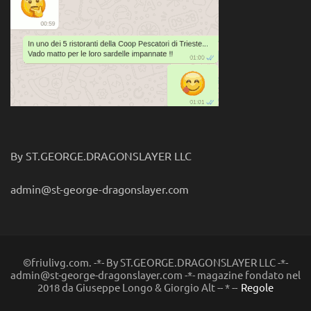
By ST.GEORGE.DRAGONSLAYER LLC
admin@st-george-dragonslayer.com
©friulivg.com. -*- By ST.GEORGE.DRAGONSLAYER LLC -*-
admin@st-george-dragonslayer.com -*- magazine fondato nel
2018 da Giuseppe Longo & Giorgio Alt -- * --
Regole