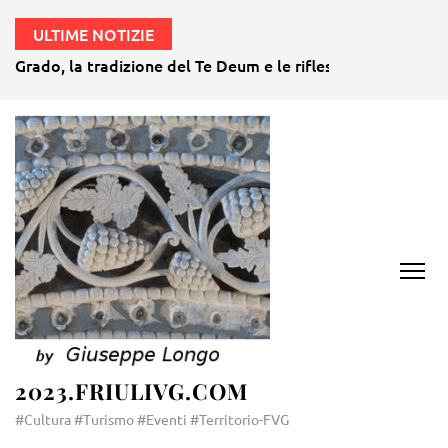
ULTIME NOTIZIE
Grado, la tradizione del Te Deum e le riflessioni natalizie s
2023.FRIULIVG.COM
#Cultura #Turismo #Eventi #Territorio-FVG