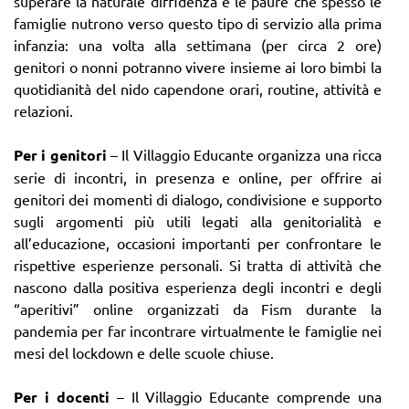
superare la naturale diffidenza e le paure che spesso le
famiglie nutrono verso questo tipo di servizio alla prima
infanzia: una volta alla settimana (per circa 2 ore)
genitori o nonni potranno vivere insieme ai loro bimbi la
quotidianità del nido capendone orari, routine, attività e
relazioni.
Per i genitori
– Il Villaggio Educante organizza una ricca
serie di incontri, in presenza e online, per offrire ai
genitori dei momenti di dialogo, condivisione e supporto
sugli argomenti più utili legati alla genitorialità e
all’educazione, occasioni importanti per confrontare le
rispettive esperienze personali. Si tratta di attività che
nascono dalla positiva esperienza degli incontri e degli
“aperitivi” online organizzati da Fism durante la
pandemia per far incontrare virtualmente le famiglie nei
mesi del lockdown e delle scuole chiuse.
Per i docenti
– Il Villaggio Educante comprende una