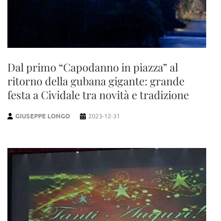
Dal primo “Capodanno in piazza” al
ritorno della gubana gigante: grande
festa a Cividale tra novità e tradizione
GIUSEPPE LONGO
2023-12-31