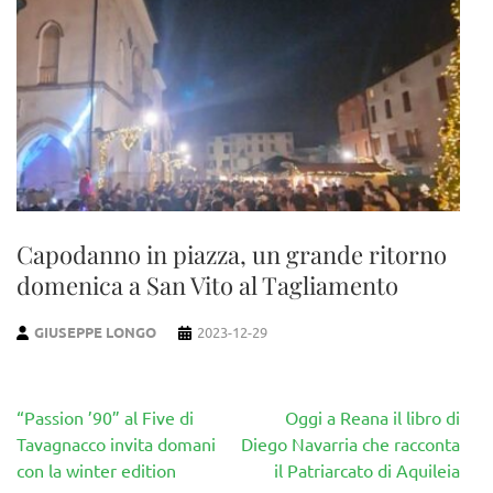
Capodanno in piazza, un grande ritorno
domenica a San Vito al Tagliamento
GIUSEPPE LONGO
2023-12-29
Navigazione
“Passion ’90” al Five di
Oggi a Reana il libro di
articoli
Tavagnacco invita domani
Diego Navarria che racconta
con la winter edition
il Patriarcato di Aquileia